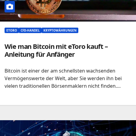
ETORO
CFD-HANDEL
KRYPTOWÄHRUNGEN
Wie man Bitcoin mit eToro kauft –
Anleitung für Anfänger
Bitcoin ist einer der am schnellsten wachsenden
Vermögenswerte der Welt, aber Sie werden ihn bei
vielen traditionellen Börsenmaklern nicht finden.…