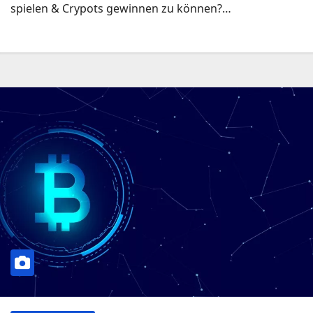
spielen & Crypots gewinnen zu können?…