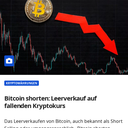
KRYPTOWÄHRUNGEN
Bitcoin shorten: Leerverkauf auf
fallenden Kryptokurs
Das Leerverkaufen von Bitcoin, auch bekannt als Short