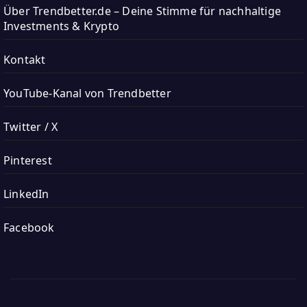
Über Trendbetter.de – Deine Stimme für nachhaltige
Investments & Krypto
Kontakt
YouTube-Kanal von Trendbetter
Twitter / X
Pinterest
LinkedIn
Facebook