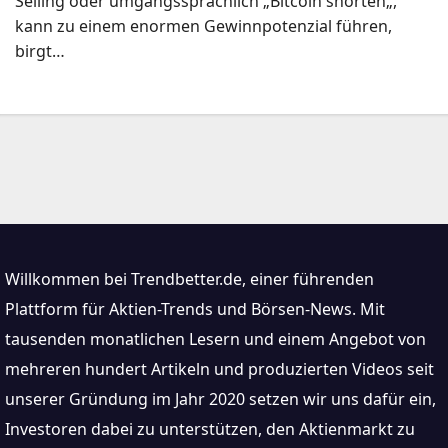
Selling oder umgangssprachlich „Bitcoin shorten„,
kann zu einem enormen Gewinnpotenzial führen,
birgt…
Willkommen bei Trendbetter.de, einer führenden
Plattform für Aktien-Trends und Börsen-News. Mit
tausenden monatlichen Lesern und einem Angebot von
mehreren hundert Artikeln und produzierten Videos seit
unserer Gründung im Jahr 2020 setzen wir uns dafür ein,
Investoren dabei zu unterstützen, den Aktienmarkt zu